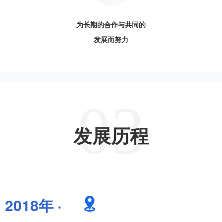
为长期的合作与共同的
发展而努力
03
发展历程
2018年 ·