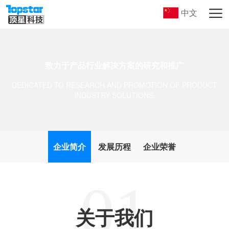
中文
致力于产品行业解决方案的研究和推广
DEDICATED TO RESEARCH AND PROMOTION OF PRODUCT
INDUSTRY SOLUTIONS.
企业简介
发展历程
企业荣誉
01
关于我们